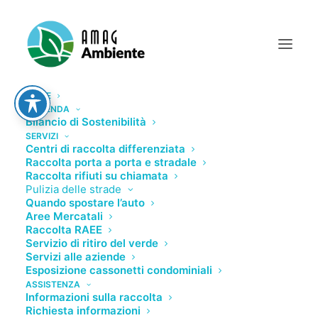
HOME
L’AZIENDA
Bilancio di Sostenibilità
SERVIZI
Centri di raccolta differenziata
Raccolta porta a porta e stradale
Raccolta rifiuti su chiamata
Pulizia delle strade
Tipologie di procedimento
Quando spostare l’auto
Aree Mercatali
Raccolta RAEE
Servizio di ritiro del verde
Servizi alle aziende
Esposizione cassonetti condominiali
ASSISTENZA
Informazioni sulla raccolta
Richiesta informazioni