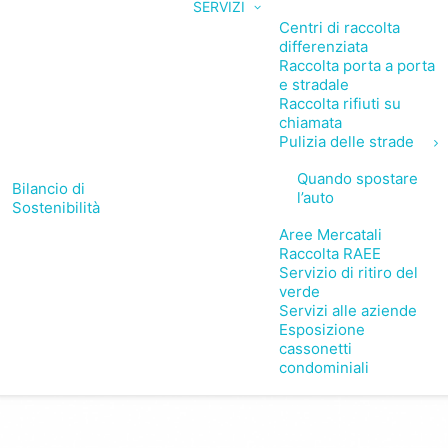
SERVIZI
Centri di raccolta
differenziata
Raccolta porta a porta
e stradale
Raccolta rifiuti su
chiamata
Pulizia delle strade
Quando spostare
Bilancio di
l’auto
Sostenibilità
Aree Mercatali
Raccolta RAEE
Servizio di ritiro del
verde
Servizi alle aziende
Esposizione
cassonetti
condominiali