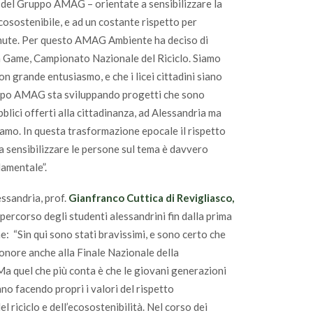
del Gruppo AMAG – orientate a sensibilizzare la
cosostenibile, e ad un costante rispetto per
nvenute. Per questo AMAG Ambiente ha deciso di
n Game, Campionato Nazionale del Riciclo. Siamo
on grande entusiasmo, e che i licei cittadini siano
Gruppo AMAG sta sviluppando progetti che sono
blici offerti alla cittadinanza, ad Alessandria ma
riamo. In questa trasformazione epocale il rispetto
 a sensibilizzare le persone sul tema è davvero
amentale”.
essandria, prof.
Gianfranco Cuttica di Revigliasco,
 percorso degli studenti alessandrini fin dalla prima
ne: “Sin qui sono stati bravissimi, e sono certo che
onore anche alla Finale Nazionale della
a quel che più conta è che le giovani generazioni
no facendo propri i valori del rispetto
el riciclo e dell’ecosostenibilità. Nel corso dei