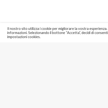
Il nostro sito utilizza i cookie per migliorare la vostra esperienza.
informazioni. Selezionando il bottone “Accetta”, decidi di consentire 
impostazioni cookies.