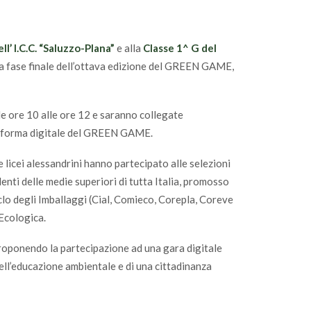
l’ I.C.C. “Saluzzo-Plana”
e alla
Classe 1^ G del
a fase finale dell’ottava edizione del GREEN GAME,
le ore 10 alle ore 12 e saranno collegate
ttaforma digitale del GREEN GAME.
licei alessandrini hanno partecipato alle selezioni
enti delle medie superiori di tutta Italia, promosso
iclo degli Imballaggi (Cial, Comieco, Corepla, Coreve
 Ecologica.
roponendo la partecipazione ad una gara digitale
dell’educazione ambientale e di una cittadinanza