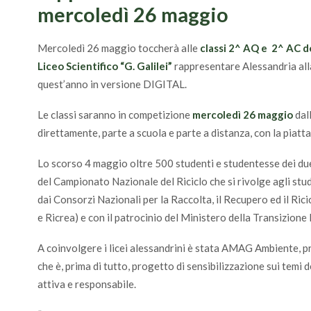
mercoledì 26 maggio
Mercoledì 26 maggio toccherà alle
classi 2^ AQ e 2^ AC del
Liceo Scientifico “G. Galilei”
rappresentare Alessandria all
quest’anno in versione DIGITAL.
Le classi saranno in competizione
mercoledì 26 maggio
dal
direttamente, parte a scuola e parte a distanza, con la pia
Lo scorso 4 maggio oltre 500 studenti e studentesse dei due 
del Campionato Nazionale del Riciclo che si rivolge agli stud
dai Consorzi Nazionali per la Raccolta, il Recupero ed il Ric
e Ricrea) e con il patrocinio del Ministero della Transizione
A coinvolgere i licei alessandrini è stata AMAG Ambiente, p
che è, prima di tutto, progetto di sensibilizzazione sui temi 
attiva e responsabile.