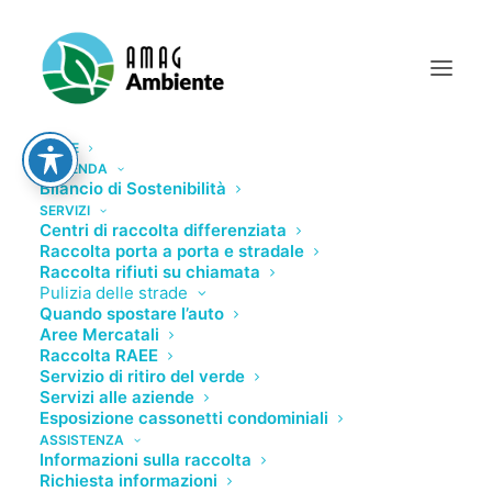
HOME
L’AZIENDA
Bilancio di Sostenibilità
SERVIZI
Centri di raccolta differenziata
Raccolta porta a porta e stradale
Raccolta rifiuti su chiamata
Pulizia delle strade
Quando spostare l’auto
Aree Mercatali
Raccolta RAEE
Servizio di ritiro del verde
Servizi alle aziende
Esposizione cassonetti condominiali
ASSISTENZA
Informazioni sulla raccolta
Richiesta informazioni