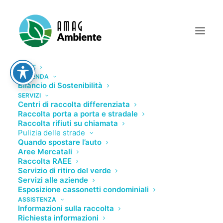
HOME
L’AZIENDA
Bilancio di Sostenibilità
SERVIZI
Centri di raccolta differenziata
Raccolta porta a porta e stradale
Raccolta rifiuti su chiamata
Pulizia delle strade
Incarico di Direttore Generale
Quando spostare l’auto
Aree Mercatali
Raccolta RAEE
Servizio di ritiro del verde
Servizi alle aziende
Esposizione cassonetti condominiali
ASSISTENZA
Informazioni sulla raccolta
Richiesta informazioni