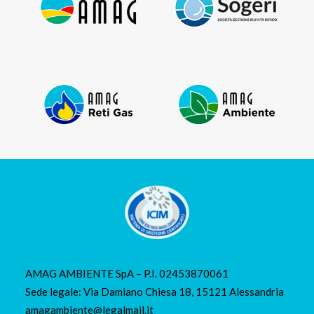
AMAG AMBIENTE SpA – P.I. 02453870061
Sede legale: Via Damiano Chiesa 18, 15121 Alessandria
amagambiente@legalmail.it