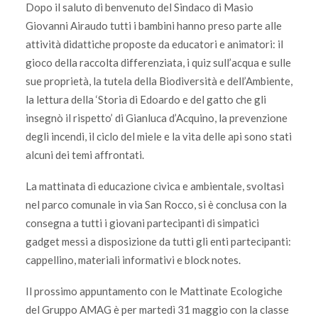
Dopo il saluto di benvenuto del Sindaco di Masio
Giovanni Airaudo tutti i bambini hanno preso parte alle
attività didattiche proposte da educatori e animatori: il
gioco della raccolta differenziata, i quiz sull’acqua e sulle
sue proprietà, la tutela della Biodiversità e dell’Ambiente,
la lettura della ‘Storia di Edoardo e del gatto che gli
insegnò il rispetto’ di Gianluca d’Acquino, la prevenzione
degli incendi, il ciclo del miele e la vita delle api sono stati
alcuni dei temi affrontati.
La mattinata di educazione civica e ambientale, svoltasi
nel parco comunale in via San Rocco, si è conclusa con la
consegna a tutti i giovani partecipanti di simpatici
gadget messi a disposizione da tutti gli enti partecipanti:
cappellino, materiali informativi e block notes.
Il prossimo appuntamento con le Mattinate Ecologiche
del Gruppo AMAG è per martedì 31 maggio con la classe