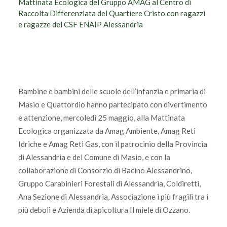
Mattinata Ecologica del Gruppo AMAG al Centro di
Raccolta Differenziata del Quartiere Cristo con ragazzi
e ragazze del CSF ENAIP Alessandria
Bambine e bambini delle scuole dell’infanzia e primaria di
Masio e Quattordio hanno partecipato con divertimento
e attenzione, mercoledì 25 maggio, alla Mattinata
Ecologica organizzata da Amag Ambiente, Amag Reti
Idriche e Amag Reti Gas, con il patrocinio della Provincia
di Alessandria e del Comune di Masio, e con la
collaborazione di Consorzio di Bacino Alessandrino,
Gruppo Carabinieri Forestali di Alessandria, Coldiretti,
Ana Sezione di Alessandria, Associazione i più fragili tra i
più deboli e Azienda di apicoltura Il miele di Ozzano.